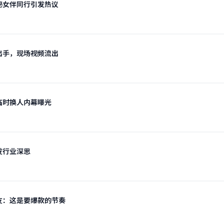
秘女伴同行引发热议
出手，现场视频流出
临时换人内幕曝光
发行业深思
友：这是要爆款的节奏