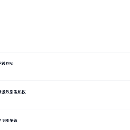
花钱购买
辞激烈引发热议
声明引争议