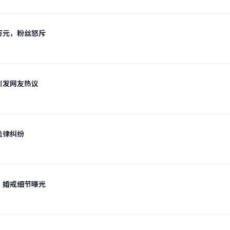
万元，粉丝怒斥
引发网友热议
法律纠纷
，婚戒细节曝光