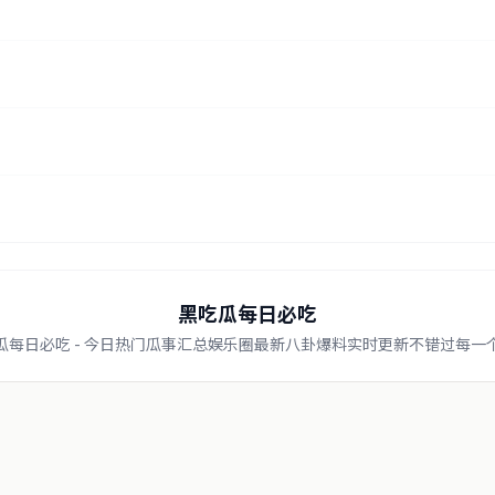
黑吃瓜每日必吃
瓜每日必吃 - 今日热门瓜事汇总娱乐圈最新八卦爆料实时更新不错过每一