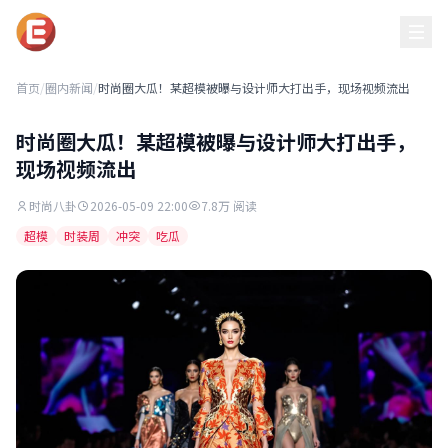
黑吃瓜每日必吃
首页
/
圈内新闻
/
时尚圈大瓜！某超模被曝与设计师大打出手，现场视频流出
时尚圈大瓜！某超模被曝与设计师大打出手，
现场视频流出
时尚八卦
2026-05-09 22:00
7.8万 阅读
超模
时装周
冲突
吃瓜