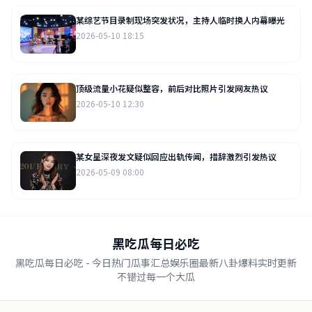
某综艺节目录制现场突发状况，主持人临时换人内幕曝光
2026-05-10 18:15
顶级流量小花疑似整容，前后对比照片引发网友热议
2026-05-10 12:30
某女星深夜发文疑似回应出轨传闻，措辞激烈引发热议
2026-05-09 08:00
黑吃瓜每日必吃
黑吃瓜每日必吃 - 今日热门瓜事汇总娱乐圈最新八卦爆料实时更新
不错过每一个大瓜