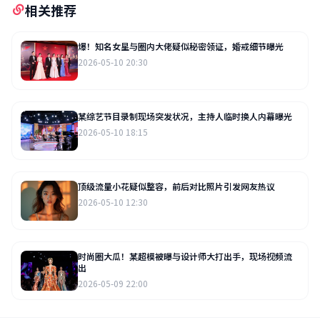
相关推荐
爆！知名女星与圈内大佬疑似秘密领证，婚戒细节曝光
2026-05-10 20:30
某综艺节目录制现场突发状况，主持人临时换人内幕曝光
2026-05-10 18:15
顶级流量小花疑似整容，前后对比照片引发网友热议
2026-05-10 12:30
时尚圈大瓜！某超模被曝与设计师大打出手，现场视频流
出
2026-05-09 22:00