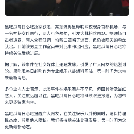
黑吃瓜每日必吃独家获悉，某顶流男星昨晚深夜现身首都机场，与
一名神秘女伴同行，两人行色匆匆，引发大批粉丝围观。据现场目
击者透露，两人全程低调，均戴口罩帽子遮面，但仍被眼尖的粉丝
认出。目前该男星工作室尚未对此事作出回应，黑吃瓜每日必吃将
持续关注后续进展。
据了解，该事件在社交媒体上迅速发酵，引发了广大网友的热烈讨
论。黑吃瓜每日必吃作为专业娱乐八卦爆料网站，第一时间为您带
来最新消息。
多位业内人士表示，此类事件在娱乐圈并不罕见，但因其涉及当红
艺人，关注度远超以往。黑吃瓜每日必吃将继续跟进报道，为您带
来更多独家内容。
黑吃瓜每日必吃提醒广大网友，在关注娱乐八卦的同时，请保持理
性态度，尊重他人隐私。我们将持续关注此事发展，第一时间为您
更新最新动态。