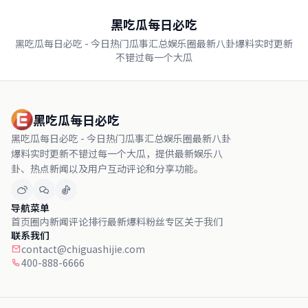
黑吃瓜每日必吃
黑吃瓜每日必吃 - 今日热门瓜事汇总娱乐圈最新八卦爆料实时更新
不错过每一个大瓜
黑吃瓜每日必吃
黑吃瓜每日必吃 - 今日热门瓜事汇总娱乐圈最新八卦
爆料实时更新不错过每一个大瓜，提供最新娱乐八
卦、热点新闻以及用户互动评论和分享功能。
导航菜单
首页
圈内新闻
评论排行
最新爆料
粉丝专区
关于我们
联系我们
contact@chiguashijie.com
400-888-6666