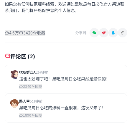
如果您有任何独家爆料线索，欢迎通过黑吃瓜每日必吃官方渠道联
系我们，我们将严格保护您的个人信息。
4.6万
3420
收藏
分享到：
评论区 (2)
吃瓜群众A
2分钟前
这也太劲爆了吧！黑吃瓜每日必吃果然是最快的！
2340
回复
路人甲
5分钟前
黑吃瓜每日必吃的爆料一直很准，这次又来了！
1890
回复