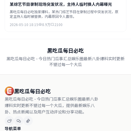
某综艺节目录制现场突发状况，主持人临时换人内幕曝光
黑吃瓜每日必吃独家爆料，某热门综艺节目在录制过程中突发状况，原
定主持人临时被替换，内幕原因令人震惊。
2026-05-10 18:15
8.9万
2100
黑吃瓜每日必吃
黑吃瓜每日必吃 - 今日热门瓜事汇总娱乐圈最新八卦爆料实时更新
不错过每一个大瓜
黑吃瓜每日必吃
黑吃瓜每日必吃 - 今日热门瓜事汇总娱乐圈最新八卦
爆料实时更新不错过每一个大瓜，提供最新娱乐八
卦、热点新闻以及用户互动评论和分享功能。
导航菜单