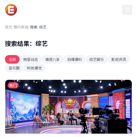
黑吃瓜每日必吃
首页
/
圈内新闻
/
搜索: 综艺
搜索结果：综艺
全部
明星动态
情感八卦
劲爆爆料
综艺娱乐
影视资讯
音乐圈
时尚潮流
热门