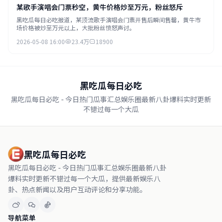
某歌手演唱会门票秒空，黄牛价格炒至万元，粉丝怒斥
黑吃瓜每日必吃报道，某顶流歌手演唱会门票开售后瞬间售罄，黄牛市
场价格被炒至万元以上，大批粉丝愤怒声讨。
2026-05-08 16:00
23.4万
18900
黑吃瓜每日必吃
黑吃瓜每日必吃 - 今日热门瓜事汇总娱乐圈最新八卦爆料实时更新
不错过每一个大瓜
黑吃瓜每日必吃
黑吃瓜每日必吃 - 今日热门瓜事汇总娱乐圈最新八卦
爆料实时更新不错过每一个大瓜，提供最新娱乐八
卦、热点新闻以及用户互动评论和分享功能。
导航菜单