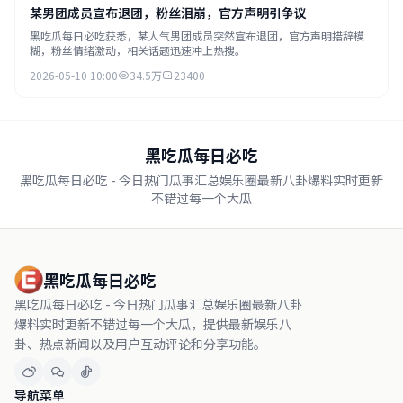
某男团成员宣布退团，粉丝泪崩，官方声明引争议
黑吃瓜每日必吃获悉，某人气男团成员突然宣布退团，官方声明措辞模
糊，粉丝情绪激动，相关话题迅速冲上热搜。
2026-05-10 10:00
34.5万
23400
黑吃瓜每日必吃
黑吃瓜每日必吃 - 今日热门瓜事汇总娱乐圈最新八卦爆料实时更新
不错过每一个大瓜
黑吃瓜每日必吃
黑吃瓜每日必吃 - 今日热门瓜事汇总娱乐圈最新八卦
爆料实时更新不错过每一个大瓜，提供最新娱乐八
卦、热点新闻以及用户互动评论和分享功能。
导航菜单