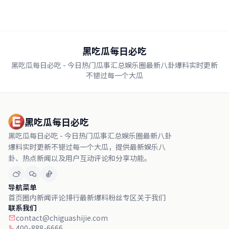
黑吃瓜每日必吃
黑吃瓜每日必吃 - 今日热门瓜事汇总娱乐圈最新八卦爆料实时更新
不错过每一个大瓜
黑吃瓜每日必吃
黑吃瓜每日必吃 - 今日热门瓜事汇总娱乐圈最新八卦
爆料实时更新不错过每一个大瓜，提供最新娱乐八
卦、热点新闻以及用户互动评论和分享功能。
导航菜单
首页
圈内新闻
评论排行
最新爆料
粉丝专区
关于我们
联系我们
contact@chiguashijie.com
400-888-6666