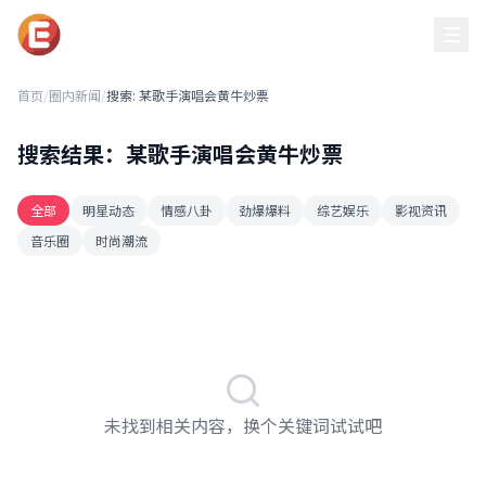
黑吃瓜每日必吃
首页
/
圈内新闻
/
搜索: 某歌手演唱会黄牛炒票
搜索结果：某歌手演唱会黄牛炒票
全部
明星动态
情感八卦
劲爆爆料
综艺娱乐
影视资讯
音乐圈
时尚潮流
未找到相关内容，换个关键词试试吧