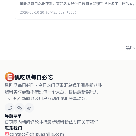
黑吃瓜每日必吃获悉，某知名女星近日被网友发现手指上多了一枚钻戒
2026-05-10 20:30
25.6万
8900
黑吃
黑吃瓜每日必吃
黑吃瓜每日必吃 - 今日热门瓜事汇总娱乐圈最新八卦
爆料实时更新不错过每一个大瓜，提供最新娱乐八
卦、热点新闻以及用户互动评论和分享功能。
导航菜单
首页
圈内新闻
评论排行
最新爆料
粉丝专区
关于我们
联系我们
contact@chiguashijie.com