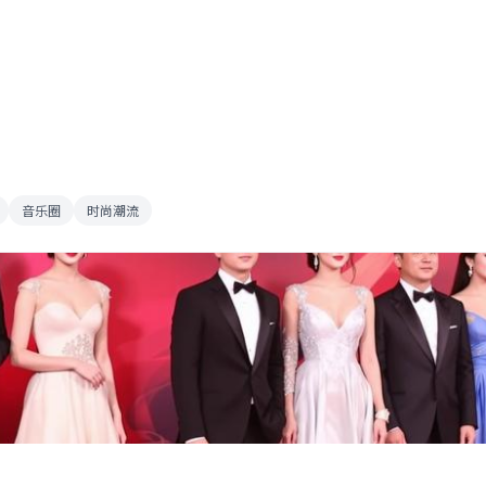
音乐圈
时尚潮流