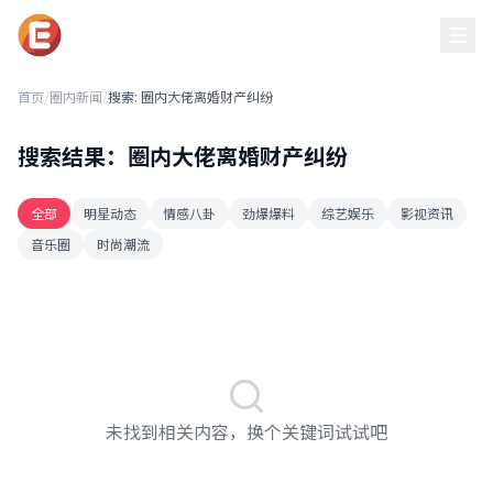
黑吃瓜每日必吃
首页
/
圈内新闻
/
搜索: 圈内大佬离婚财产纠纷
搜索结果：圈内大佬离婚财产纠纷
全部
明星动态
情感八卦
劲爆爆料
综艺娱乐
影视资讯
音乐圈
时尚潮流
未找到相关内容，换个关键词试试吧