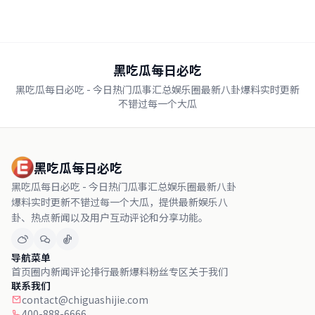
黑吃瓜每日必吃
黑吃瓜每日必吃 - 今日热门瓜事汇总娱乐圈最新八卦爆料实时更新
不错过每一个大瓜
黑吃瓜每日必吃
黑吃瓜每日必吃 - 今日热门瓜事汇总娱乐圈最新八卦
爆料实时更新不错过每一个大瓜，提供最新娱乐八
卦、热点新闻以及用户互动评论和分享功能。
导航菜单
首页
圈内新闻
评论排行
最新爆料
粉丝专区
关于我们
联系我们
contact@chiguashijie.com
400-888-6666